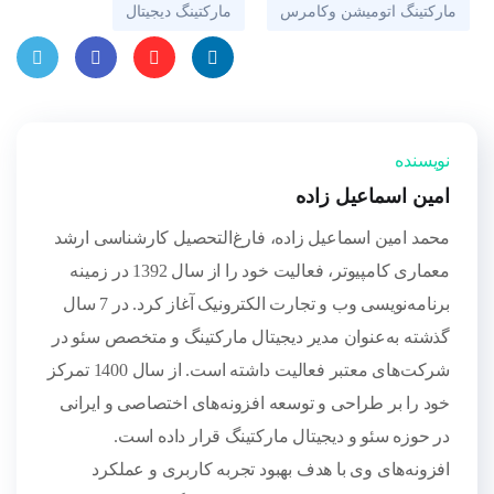
مارکتینگ اتومیشن وکامرس
مارکتینگ دیجیتال
Twitt
Faceb
Pinter
Linke
er
ook
est
dIn
نویسنده
امین اسماعیل زاده
محمد امین اسماعیل زاده، فارغ‌التحصیل کارشناسی ارشد
معماری کامپیوتر، فعالیت خود را از سال 1392 در زمینه
برنامه‌نویسی وب و تجارت الکترونیک آغاز کرد. در 7 سال
گذشته به‌عنوان مدیر دیجیتال مارکتینگ و متخصص سئو در
شرکت‌های معتبر فعالیت داشته است. از سال 1400 تمرکز
خود را بر طراحی و توسعه افزونه‌های اختصاصی و ایرانی
در حوزه سئو و دیجیتال مارکتینگ قرار داده است.
افزونه‌های وی با هدف بهبود تجربه کاربری و عملکرد