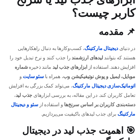
کاربر چیست؟
📌
مقدمه
در دنیای
دیجیتال مارکتینگ
، کسب‌وکارها به دنبال راهکارهایی
هستند که بتوانند
لیدهای ارزشمند
را جذب کنند و نرخ تبدیل خود را
افزایش دهند. استفاده از
ابزارهای جذب لید
مانند ذخیره
شماره
موبایل، ایمیل و پوش نوتیفیکیشن وب
، همراه با
سئو سایت
و
اتوماتیک‌سازی دیجیتال مارکتینگ
، می‌تواند کمک بزرگی به افزایش
تعامل کاربران کند. در این مقاله، به بررسی ابزارهای
جذب لید
،
دسته‌بندی کاربران بر اساس سرنخ‌ها
و استفاده از
سئو و دیجیتال
مارکتینگ
برای جذب لیدهای باکیفیت می‌پردازیم.
🎯
اهمیت جذب لید در دیجیتال