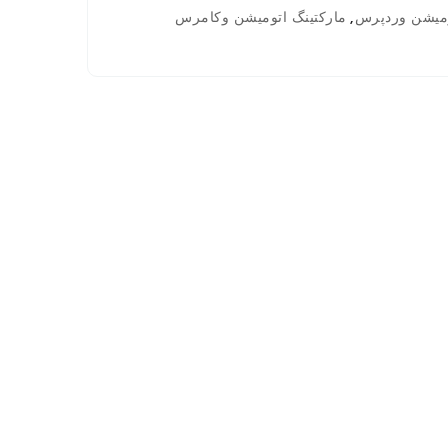
,
ومیشن وردپرس
مارکتینگ اتومیشن وکامرس