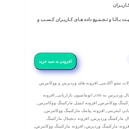
ـاربـران
یـت بـالـا و تـجـمـیع داده هـای کـاربـران کـسـب و
افزودن به سبد خرید
,
ات سئو آکادمی
افزونه های وردپرس و ووکامرس
,
,
ل وردپرس به crm
اتوماسیون بازاریابی
افزونه
,
,
کتینگ ووکامرس
افزونه ایمیل مارکتینگ ووکامرس
,
,
ابی اینترنتی
افزونه پیامک مارکتینگ ووکامرس
,
ال مارکتینگ وردپرس
افزونه دیجیتال مارکتینگ
,
,
فزونه مارکتینگ وردپرس
افزونه مارکتینگ ووکامرس