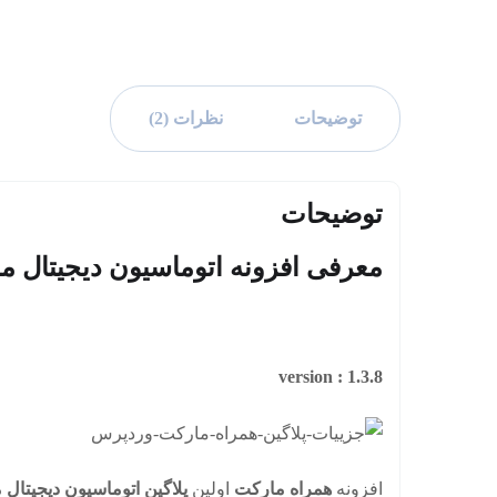
توضیحات
نظرات (2)
توضیحات
معرفی افزونه اتوماسیون دیجیتال م
version : 1.3.8
افزونه
همراه مارکت
اولین
پلاگین اتوماسیون دیجیتال م