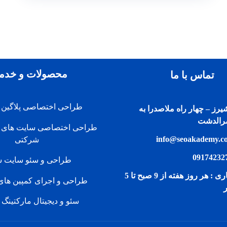
محصولات و خدم
تماس با ما
طراحی اختصاصی پلاگین
رز – چهار راه ملاصدرا به
الدشت
طراحی اختصاصی سایت های 
شرکتی
طراحی و سئو سایت ش
ساعات کاری : هر روز هفته از 9 صبح تا 5
طراحی و اجرای کمپین های
ر
سئو و دیجیتال مارکتینگ