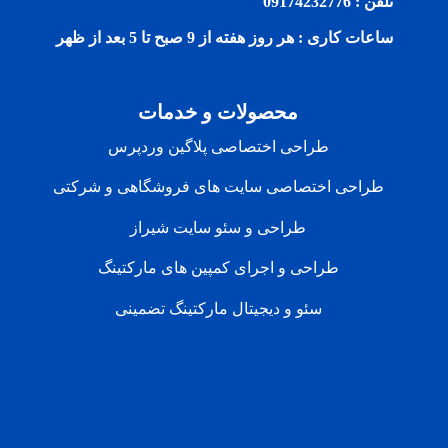
تلفن : 09174232776
ساعات کاری : هر روز هفته از 9 صبح تا 5 بعد از ظهر
محصولات و خدمات
طراحی اختصاصی پلاگین وردپرس
طراحی اختصاصی سایت های فروشگاهی و شرکتی
طراحی و سئو سایت شیراز
طراحی و اجرای کمپین های مارکتینگ
سئو و دیجیتال مارکتینگ تضمینی